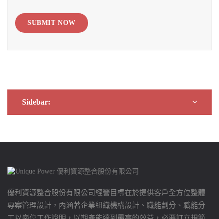
SUBMIT NOW
Sidebar:
優利資源整合股份有限公司經營目標在於提供客戶全方位整體
專案管理設計，內涵著企業組織機構設計、職能劃分、職能分
工以崗位工作說明，以期產能達到最高的效益，必要訂立規範