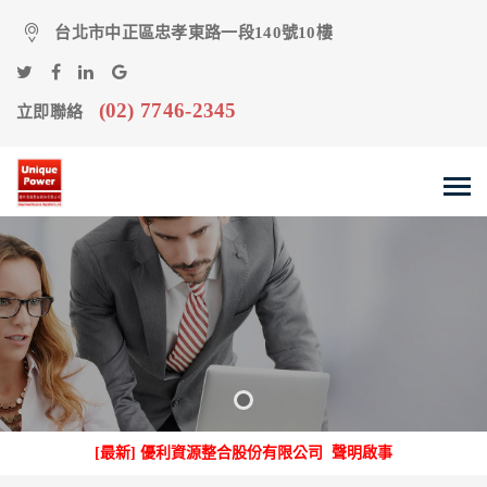
台北市中正區忠孝東路一段140號10樓
(02) 7746-2345
立即聯絡
[最新] 優利資源整合股份有限公司 聲明啟事