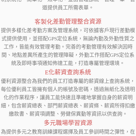
道提供員工所需表單。
客製化
差勤管理整合資源
提供多樣化差考勤方案及管理系統，可依據客戶現行差勤模
式提供使用，並搭配GPS定位系統，無論內勤及外勤性質之
工作，皆能有效管理考勤。完善的考勤管理有效解決因時
間、地點差異所產生的管理障礙，外勤工作搭配GPS定位系
統及即時事項通知佈達工能，打造專屬管理環境。
E化薪資查詢系統
優利資源整合為我們的員工打造專屬的薪資線上查詢系統，
每位優利員工皆擁有個人的帳號及密碼，透過無紙化及透明
化的作業程序，讓員工能快速且準確地掌握自身的薪資明
細，包含薪資總表、部門薪資總表、薪資條、薪資所得扣繳
繳款書、薪資項調整、勞健保異動等資訊以供查詢。
多元職場學習資源
為提供多元之教育訓練課程選擇及員工參訓時間之彈性，在