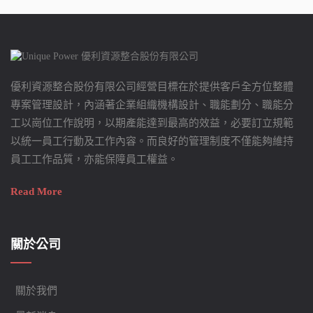
優利資源整合股份有限公司經營目標在於提供客戶全方位整體
專案管理設計，內涵著企業組織機構設計、職能劃分、職能分
工以崗位工作說明，以期產能達到最高的效益，必要訂立規範
以統一員工行動及工作內容。而良好的管理制度不僅能夠維持
員工工作品質，亦能保障員工權益。
Read More
關於公司
關於我們