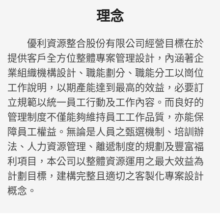
理念
優利資源整合股份有限公司經營目標在於
提供客戶全方位整體專案管理設計，內涵著企
業組織機構設計、職能劃分、職能分工以崗位
工作說明，以期產能達到最高的效益，必要訂
立規範以統一員工行動及工作內容。而良好的
管理制度不僅能夠維持員工工作品質，亦能保
障員工權益。無論是人員之甄選機制、培訓辦
法、人力資源管理、離遞制度的規劃及豐富福
人力資源管理
利項目，本公司以整體資源運用之最大效益為
READ MORE
計劃目標，建構完整且適切之客製化專案設計
概念。