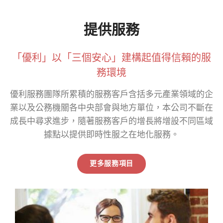
提供服務
薪資代付
「優利」以「三個安心」建構起值得信賴的服
READ MORE
務環境
優利服務團隊所累積的服務客戶含括多元產業領域的企
業以及公務機關各中央部會與地方單位，本公司不斷在
成長中尋求進步，隨著服務客戶的增長將增設不同區域
據點以提供即時性服之在地化服務。
更多服務項目
教育訓練規劃辦理
READ MORE